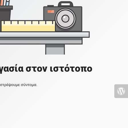
γασία στον ιστότοπο
πιστρέψουμε σύντομα.