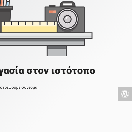
γασία στον ιστότοπο
πιστρέψουμε σύντομα.