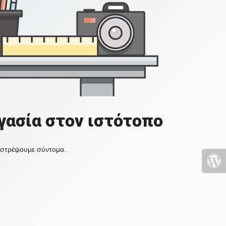
γασία στον ιστότοπο
πιστρέψουμε σύντομα.