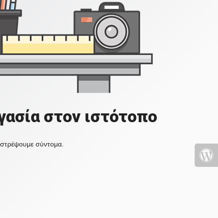
γασία στον ιστότοπο
πιστρέψουμε σύντομα.