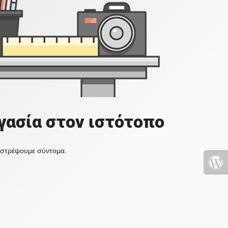
γασία στον ιστότοπο
πιστρέψουμε σύντομα.