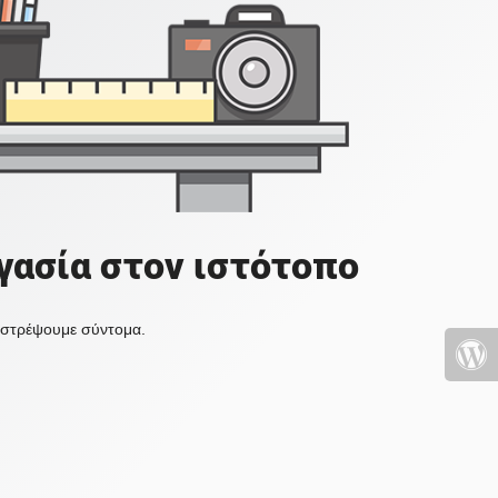
γασία στον ιστότοπο
πιστρέψουμε σύντομα.