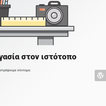
γασία στον ιστότοπο
πιστρέψουμε σύντομα.