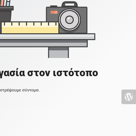
γασία στον ιστότοπο
πιστρέψουμε σύντομα.