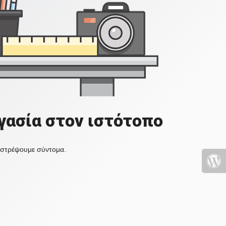
γασία στον ιστότοπο
πιστρέψουμε σύντομα.