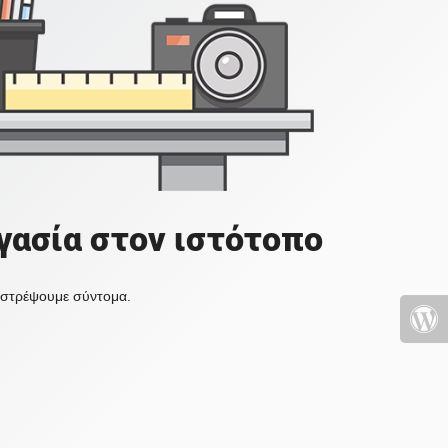
γασία στον ιστότοπο
πιστρέψουμε σύντομα.