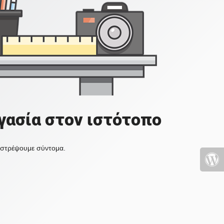
γασία στον ιστότοπο
πιστρέψουμε σύντομα.