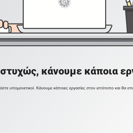
στυχώς, κάνουμε κάποια ερ
ίστε υπομονετικοί. Κάνουμε κάποιες εργασίες στον ιστότοπο και θα ε