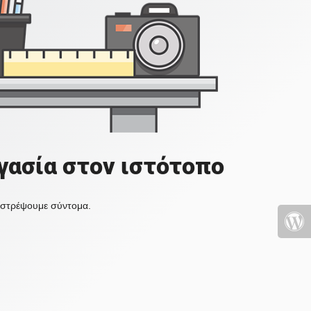
γασία στον ιστότοπο
πιστρέψουμε σύντομα.