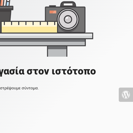
γασία στον ιστότοπο
πιστρέψουμε σύντομα.