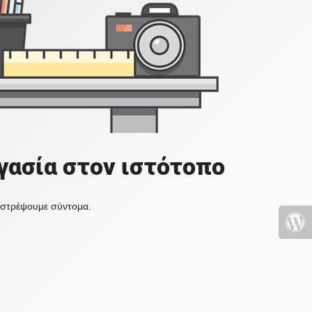
γασία στον ιστότοπο
πιστρέψουμε σύντομα.