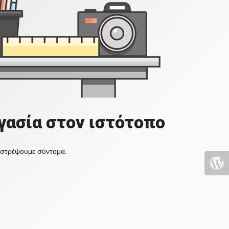
γασία στον ιστότοπο
πιστρέψουμε σύντομα.