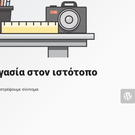
γασία στον ιστότοπο
πιστρέψουμε σύντομα.