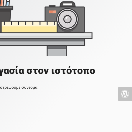
γασία στον ιστότοπο
πιστρέψουμε σύντομα.