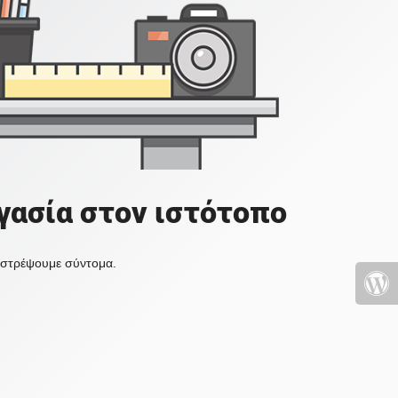
γασία στον ιστότοπο
πιστρέψουμε σύντομα.