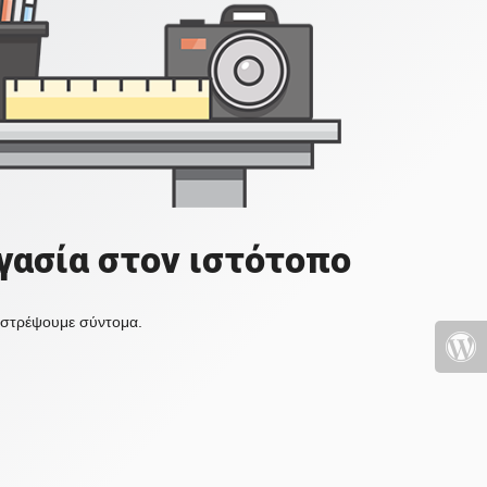
γασία στον ιστότοπο
πιστρέψουμε σύντομα.