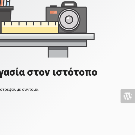
γασία στον ιστότοπο
πιστρέψουμε σύντομα.